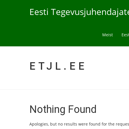
Eesti Tegevusjuhendajate
Meist
Ees
ETJL.EE
Nothing Found
Apologies, but no results were found for the reques